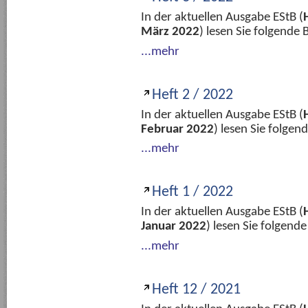
In der aktuellen Ausgabe EStB (
März 2022
) lesen Sie folgende
...mehr
Heft 2 / 2022
In der aktuellen Ausgabe EStB (
Februar 2022
) lesen Sie folge
...mehr
Heft 1 / 2022
In der aktuellen Ausgabe EStB (
Januar 2022
) lesen Sie folgend
...mehr
Heft 12 / 2021