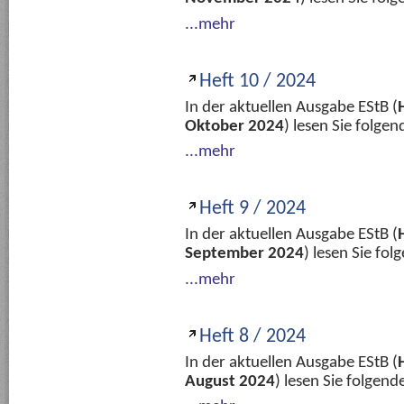
...mehr
Heft 10 / 2024
In der aktuellen Ausgabe EStB (
Oktober 2024
) lesen Sie folge
...mehr
Heft 9 / 2024
In der aktuellen Ausgabe EStB (
September 2024
) lesen Sie fo
...mehr
Heft 8 / 2024
In der aktuellen Ausgabe EStB (
August 2024
) lesen Sie folgen