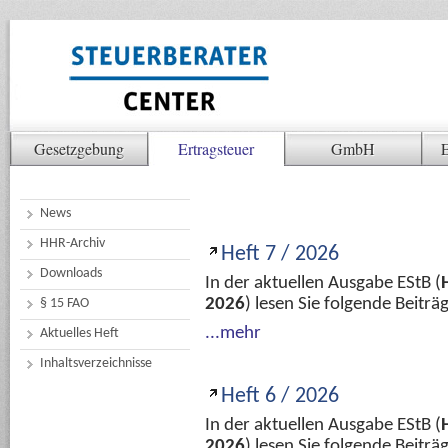
Gesetzgebung
Ertragsteuer
GmbH
E
News
HHR-Archiv
Heft 7 / 2026
Downloads
In der aktuellen Ausgabe EStB (
2026
) lesen Sie folgende Beitr
§ 15 FAO
...mehr
Aktuelles Heft
Inhaltsverzeichnisse
Heft 6 / 2026
In der aktuellen Ausgabe EStB (
2026
) lesen Sie folgende Beitr