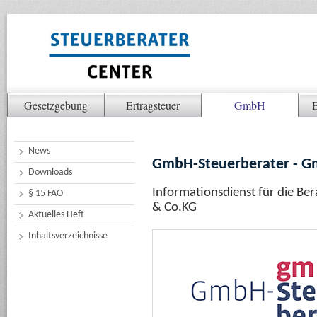
Gesetzgebung
Ertragsteuer
GmbH
E
News
GmbH-Steuerberater - 
Downloads
Informationsdienst für die B
§ 15 FAO
& Co.KG
Aktuelles Heft
Inhaltsverzeichnisse