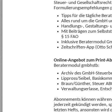
Steuer- und Gesellschaftsrecht
Formulierungsempfehlungen pra
Tipps für die tägliche Bera
Alles rund um die GmbH 
Handlungs-, Gestaltungs-
Mit Beiträgen zum Selbsts
§ 15 FAO
Inklusive Beratermodul G
Zeitschriften-App (Otto Sc
Online-Angebot zum Print-Ab
Beratermodul gmbhstb:
Archiv des GmbH-Steuerbe
Lippross/Seibel, Basiskom
Braun/Günther, Steuer AB
Verwaltungserlasse, Entsch
Abonnements können während 
jederzeit gekündigt werden, s
letzten Hefts, ansonsten wir