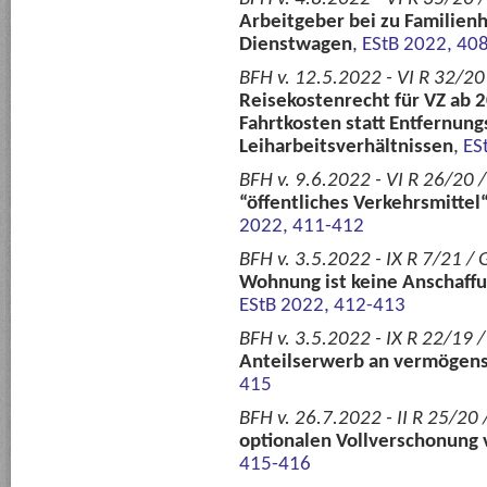
Arbeitgeber bei zu Familie
Dienstwagen
,
EStB 2022, 40
BFH v. 12.5.2022 - VI R 32/20
Reisekostenrecht für VZ ab 2
Fahrtkosten statt Entfernung
Leiharbeitsverhältnissen
,
ES
BFH v. 9.6.2022 - VI R 26/20 /
“öffentliches Verkehrsmittel“ 
2022, 411-412
BFH v. 3.5.2022 - IX R 7/21 / 
Wohnung ist keine Anschaffung
EStB 2022, 412-413
BFH v. 3.5.2022 - IX R 22/19 
Anteilserwerb an vermögen
415
BFH v. 26.7.2022 - II R 25/20 
optionalen Vollverschonung
415-416