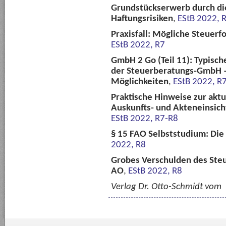
Grundstückserwerb durch di
Haftungsrisiken
,
EStB 2022, 
Praxisfall: Mögliche Steuerf
EStB 2022, R7
GmbH 2 Go (Teil 11): Typisc
der Steuerberatungs-GmbH 
Möglichkeiten
,
EStB 2022, R
Praktische Hinweise zur akt
Auskunfts- und Akteneinsich
EStB 2022, R7-R8
§ 15 FAO Selbststudium: Die
2022, R8
Grobes Verschulden des Steue
AO
,
EStB 2022, R8
Verlag Dr. Otto-Schmidt vom