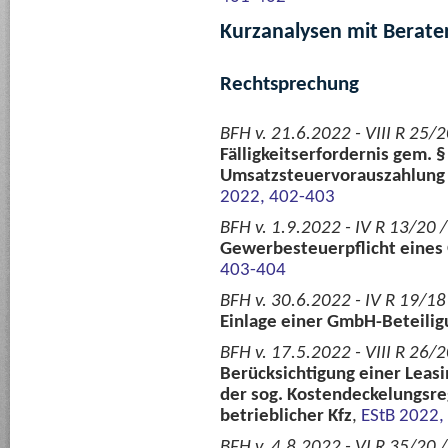
Kurzanalysen mit Berate
Rechtsprechung
BFH v. 21.6.2022 - VIII R 25/
Fälligkeitserfordernis gem. §
Umsatzsteuervorauszahlung 
2022, 402-403
BFH v. 1.9.2022 - IV R 13/20 
Gewerbesteuerpflicht eines
403-404
BFH v. 30.6.2022 - IV R 19/18 
Einlage einer GmbH-Beteilig
BFH v. 17.5.2022 - VIII R 26/2
Berücksichtigung einer Lea
der sog. Kostendeckelungsre
betrieblicher Kfz
,
EStB 2022,
BFH v. 4.8.2022 - VI R 35/20