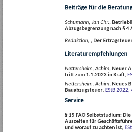
Beiträge für die Beratun
Schumann, Jan Chr.
,
Betriebl
Abzugsbegrenzung nach § 4 
Redaktion,
,
Der Ertragsteue
Literaturempfehlungen
Nettersheim, Achim
,
Neuer Au
tritt zum 1.1.2023 in Kraft
,
E
Nettersheim, Achim
,
Neues B
Bauabzugsteuer
,
EStB 2022,
Service
§ 15 FAO Selbststudium: Die
Auszeiten für Geschäftsführe
und worauf zu achten ist
,
ESt