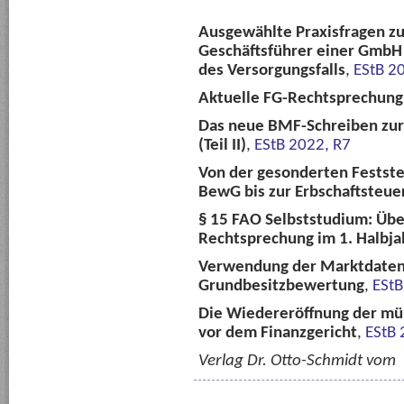
Ausgewählte Praxisfragen zu
Geschäftsführer einer GmbH 
des Versorgungsfalls
,
EStB 2
Aktuelle FG-Rechtsprechun
Das neue BMF-Schreiben zur
(Teil II)
,
EStB 2022, R7
Von der gesonderten Feststel
BewG bis zur Erbschaftsteue
§ 15 FAO Selbststudium: Über
Rechtsprechung im 1. Halbja
Verwendung der Marktdaten 
Grundbesitzbewertung
,
EStB
Die Wiedereröffnung der mü
vor dem Finanzgericht
,
EStB 
Verlag Dr. Otto-Schmidt vom