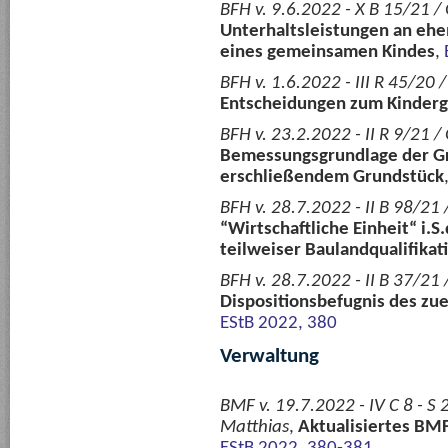
BFH v. 9.6.2022 - X B 15/21 /
Unterhaltsleistungen an ehe
eines gemeinsamen Kindes
,
BFH v. 1.6.2022 - III R 45/20 
Entscheidungen zum Kinderg
BFH v. 23.2.2022 - II R 9/21 /
Bemessungsgrundlage der G
erschließendem Grundstück
BFH v. 28.7.2022 - II B 98/21 
“Wirtschaftliche Einheit“ i.S.
teilweiser Baulandqualifikat
BFH v. 28.7.2022 - II B 37/21 
Dispositionsbefugnis des zu
EStB 2022, 380
Verwaltung
BMF v. 19.7.2022 - IV C 8 - 
Matthias
,
Aktualisiertes BM