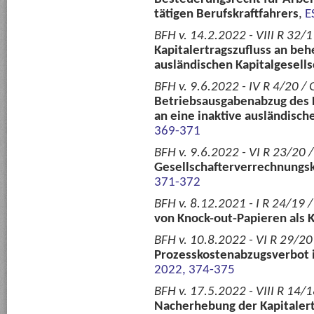
tätigen Berufskraftfahrers
,
E
BFH v. 14.2.2022 - VIII R 32/
Kapitalertragszufluss an beh
ausländischen Kapitalgesells
BFH v. 9.6.2022 - IV R 4/20 /
Betriebsausgabenabzug des 
an eine inaktive ausländisch
369-371
BFH v. 9.6.2022 - VI R 23/20 
Gesellschafterverrechnungsk
371-372
BFH v. 8.12.2021 - I R 24/19 /
von Knock-out-Papieren als 
BFH v. 10.8.2022 - VI R 29/20
Prozesskostenabzugsverbot i
2022, 374-375
BFH v. 17.5.2022 - VIII R 14/
Nacherhebung der Kapitalert