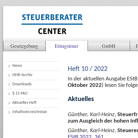
Gesetzgebung
Ertragsteuer
GmbH
E
News
Heft 10 / 2022
HHR-Archiv
In der aktuellen Ausgabe ESt
Downloads
Oktober 2022
) lesen Sie fol
§ 15 FAO
Aktuelles
Aktuelles Heft
Inhaltsverzeichnisse
Günther, Karl-Heinz
,
Steuerfr
zum Ausgleich der hohen Inf
Günther, Karl-Heinz
,
Steuere
EStB 2022, 361