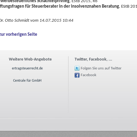
werbesteuerliches Schachtelprivileg
, EStB 2015, R6
ftungsfragen für Steuerberater in der insolvenznahen Beratung
, EStB 20
Dr. Otto Schmidt vom 14.07.2015 10:44
zur vorherigen Seite
Weitere Web-Angebote
Twitter, Facebook, ...
Folgen Sie uns auf Twitter
ertragsteuerrecht.de
Facebook
Centrale für GmbH