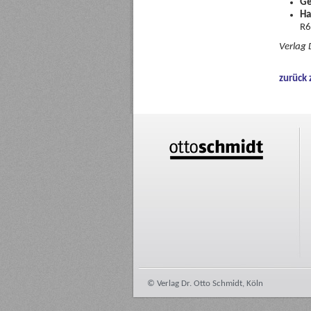
Ge
Ha
R6
Verlag 
zurück 
© Verlag Dr. Otto Schmidt, Köln