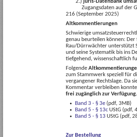
2.)
juris-Datenbank umsat
Zugangsdaten auf der Grün
216 (September 2025)
Altkommentierungen
Schwierige umsatzsteuerrecht
genau beurteilen können: De
Rau/Dürrwächter unterstützt S
und seine Systematik bis ins D
tiefgehend, wissenschaftlich f
Folgende
Altkommentierung
zum Stammwerk speziell für d
vergangener Rechtslage. Da si
Kommentar verbleiben konnten,
frei zugänglich zur Verfügung
Band 3 - § 3e
(pdf, 3MB)
Band 5 - § 13c
UStG (pdf, 
Band 5 - § 13
UStG (pdf, 2
Zur Bestellung