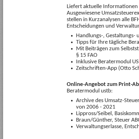
Liefert aktuelle Informationen
Ausgewiesene Umsatzsteuerex
stellen in Kurzanalysen alle 
Entscheidungen und Verwaltu
Handlungs-, Gestaltungs-
Tipps für Ihre tägliche Ber
Mit Beiträgen zum Selbsts
§ 15 FAO
Inklusive Beratermodul US
Zeitschriften-App (Otto Sc
Online-Angebot zum Print-Ab
Beratermodul ustb:
Archive des Umsatz-Steuer
von 2006 - 2021
Lippross/Seibel, Basiskom
Braun/Günther, Steuer AB
Verwaltungserlasse, Entsch