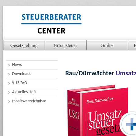
Gesetzgebung
Ertragsteuer
GmbH
E
News
Rau/Dürrwächter
Umsatz
Downloads
§ 15 FAO
Aktuelles Heft
Inhaltsverzeichnisse