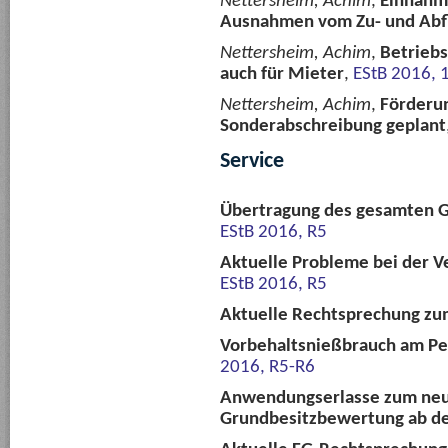
Nettersheim, Achim
,
Einnahm
Ausnahmen vom Zu- und Abfl
Nettersheim, Achim
,
Betriebs
auch für Mieter
,
EStB 2016, 
Nettersheim, Achim
,
Förderu
Sonderabschreibung geplant
Service
Übertragung des gesamten 
EStB 2016, R5
Aktuelle Probleme bei der 
EStB 2016, R5
Aktuelle Rechtsprechung zu
Vorbehaltsnießbrauch am Pe
2016, R5-R6
Anwendungserlasse zum neu
Grundbesitzbewertung ab d