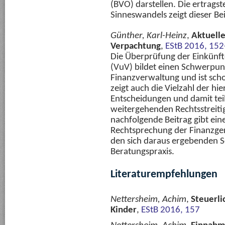
(BVO) darstellen. Die ertrags
Sinneswandels zeigt dieser Bei
Günther, Karl-Heinz
,
Aktuell
Verpachtung
,
EStB 2016, 152
Die Überprüfung der Einkünf
(VuV) bildet einen Schwerpun
Finanzverwaltung und ist schon
zeigt auch die Vielzahl der h
Entscheidungen und damit te
weitergehenden Rechtsstreiti
nachfolgende Beitrag gibt ein
Rechtsprechung der Finanzgeri
den sich daraus ergebenden 
Beratungspraxis.
Literaturempfehlungen
Nettersheim, Achim
,
Steuerli
Kinder
,
EStB 2016, 157