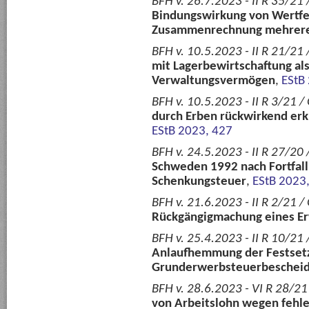
BFH v. 26.7.2023 - II R 35/21 
Bindungswirkung von Wertfe
Zusammenrechnung mehrere
BFH v. 10.5.2023 - II R 21/21 
mit Lagerbewirtschaftung al
Verwaltungsvermögen
,
EStB
BFH v. 10.5.2023 - II R 3/21 /
durch Erben rückwirkend erk
EStB 2023, 427
BFH v. 24.5.2023 - II R 27/20 
Schweden 1992 nach Fortfal
Schenkungsteuer
,
EStB 2023
BFH v. 21.6.2023 - II R 2/21 /
Rückgängigmachung eines E
BFH v. 25.4.2023 - II R 10/21 
Anlaufhemmung der Festsetzu
Grunderwerbsteuerbeschei
BFH v. 28.6.2023 - VI R 28/21
von Arbeitslohn wegen fehle