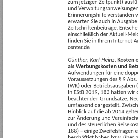
zum jetzigen Zeitpunkt) ausf
und Verwaltungsanweisungen 
Erinnerungshilfe verstanden
erwarten Sie auch in Ausgabe
Zeitschriftenbeiträge, Entsc
einschließlich der Aktuell-
finden Sie in Ihrem Internet
center.de
Günther, Karl-Heinz
,
Kosten 
als Werbungskosten und Bet
Aufwendungen für eine doppe
Voraussetzungen des § 9 Abs. 
(WK) oder Betriebsausgaben (B
In EStB 2019, 183 hatten wir 
beachtenden Grundsätze, Ne
umfassend dargestellt. Zwisch
Hinblick auf die ab 2014 gelt
zur Änderung und Vereinfac
und des steuerlichen Reisekost
188) – einige Zweifelsfragen 
beschäftigt haben bzw. über 