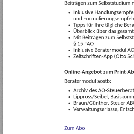
Beiträgen zum Selbststudium 
Inklusive Handlungsempfe
und Formulierungsempfe
Tipps für Ihre tägliche Ber
Überblick über das gesamt
Mit Beiträgen zum Selbsts
§ 15 FAO
Inklusive Beratermodul A
Zeitschriften-App (Otto Sc
Online-Angebot zum Print-Ab
Beratermodul aostb:
Archiv des AO-Steuerberat
Lippross/Seibel, Basiskom
Braun/Günther, Steuer AB
Verwaltungserlasse, Entsch
Zum Abo