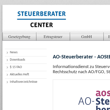
Gesetzgebung
Ertragsteuer
GmbH
E
News
AO-Steuerberater - AOSt
Downloads
Informationsdienst zu Steuerv
§ 15 FAO
Rechtsschutz nach AO/FGO, St
Aktuelles Heft
Inhaltsverzeichnisse