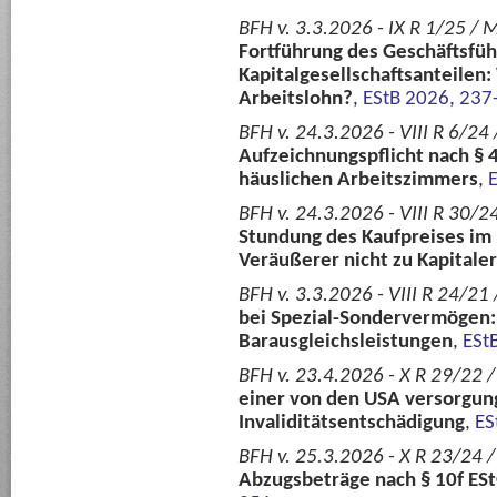
BFH v. 3.3.2026 - IX R 1/25 / M
Fortführung des Geschäftsfü
Kapitalgesellschaftsanteilen
Arbeitslohn?
,
EStB 2026, 237
BFH v. 24.3.2026 - VIII R 6/24
Aufzeichnungspflicht nach § 
häuslichen Arbeitszimmers
,
BFH v. 24.3.2026 - VIII R 30/24
Stundung des Kaufpreises im
Veräußerer nicht zu Kapitale
BFH v. 3.3.2026 - VIII R 24/21 
bei Spezial-Sondervermögen:
Barausgleichsleistungen
,
ESt
BFH v. 23.4.2026 - X R 29/22 /
einer von den USA versorgun
Invaliditätsentschädigung
,
ES
BFH v. 25.3.2026 - X R 23/24 / 
Abzugsbeträge nach § 10f ESt