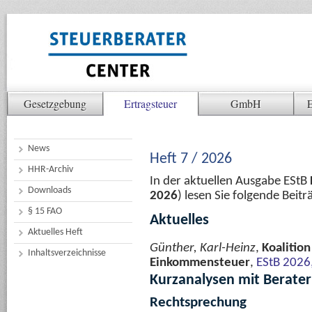
Gesetzgebung
Ertragsteuer
GmbH
E
News
Heft 7 / 2026
HHR-Archiv
In der aktuellen Ausgabe EStB
Downloads
2026
) lesen Sie folgende Beit
§ 15 FAO
Aktuelles
Aktuelles Heft
Günther, Karl-Heinz
,
Koalition
Inhaltsverzeichnisse
Einkommensteuer
,
EStB 2026
Kurzanalysen mit Berate
Rechtsprechung