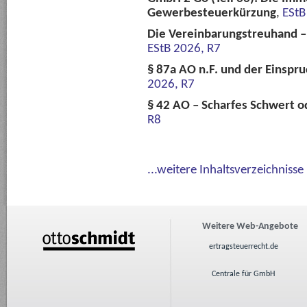
Gewerbesteuerkürzung
,
EStB
Die Vereinbarungstreuhand 
EStB 2026, R7
§ 87a AO n.F. und der Einspru
2026, R7
§ 42 AO – Scharfes Schwert o
R8
...weitere Inhaltsverzeichnisse
Weitere Web-Angebote
ertragsteuerrecht.de
Centrale für GmbH