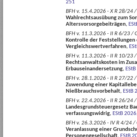
251
BFH v. 15.4.2026 - X R 28/24 
Wahlrechtsausübung zum So
Altersvorsorgebeiträgen
,
ESt
BFH v. 11.3.2026 - II R 6/23 /
Kontrolle der Feststellungen
Vergleichswertverfahren
,
ESt
BFH v. 11.3.2026 - II R 10/23 
Rechtsanwaltskosten im Zu
Erbauseinandersetzung
,
EStB
BFH v. 28.1.2026 - II R 27/22 
Zuwendung einer Kapitallebe
Nießbrauchsvorbehalt
,
EStB 
BFH v. 22.4.2026 - II R 26/24 
Landesgrundsteuergesetz Ba
verfassungswidrig
,
EStB 2026
BFH v. 26.3.2026 - IV R 4/24 /
Veranlassung einer Grundsch
Personengesellschaft
,
EStB 2