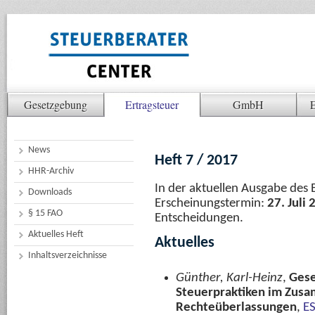
Gesetzgebung
Ertragsteuer
GmbH
E
News
Heft 7 / 2017
HHR-Archiv
In der aktuellen Ausgabe des 
Downloads
Erscheinungstermin:
27. Juli
§ 15 FAO
Entscheidungen.
Aktuelles Heft
Aktuelles
Inhaltsverzeichnisse
Günther, Karl-Heinz
,
Gese
Steuerpraktiken im Zus
Rechteüberlassungen
,
ES