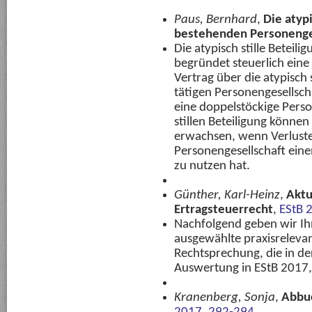
Paus, Bernhard
,
Die atypi
bestehenden Personenge
Die atypisch stille Betei
begründet steuerlich eine
Vertrag über die atypisch 
tätigen Personengesellsch
eine doppelstöckige Perso
stillen Beteiligung können
erwachsen, wenn Verluste
Personengesellschaft ein
zu nutzen hat.
Günther, Karl-Heinz
,
Aktu
Ertragsteuerrecht
,
EStB 
Nachfolgend geben wir Ih
ausgewählte praxisreleva
Rechtsprechung, die in der
Auswertung in EStB 2017,
Kranenberg, Sonja
,
Abbu