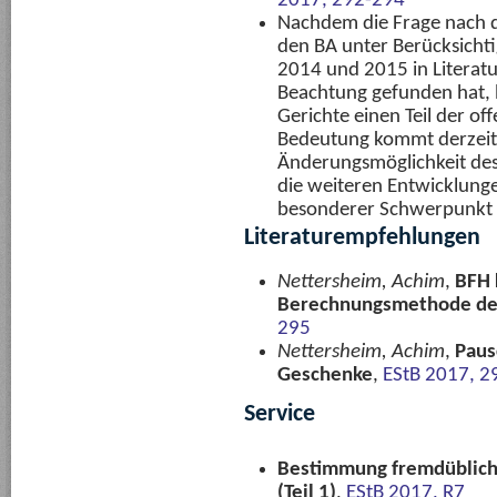
2017, 292-294
Nachdem die Frage nach 
den BA unter Berücksichti
2014 und 2015 in Literat
Beachtung gefunden hat, 
Gerichte einen Teil der o
Bedeutung kommt derzeit
Änderungsmöglichkeit des 
die weiteren Entwicklung
besonderer Schwerpunkt au
Literaturempfehlungen
Nettersheim, Achim
,
BFH 
Berechnungsmethode de
295
Nettersheim, Achim
,
Paus
Geschenke
,
EStB 2017, 2
Service
Bestimmung fremdübliche
(Teil 1)
,
EStB 2017, R7