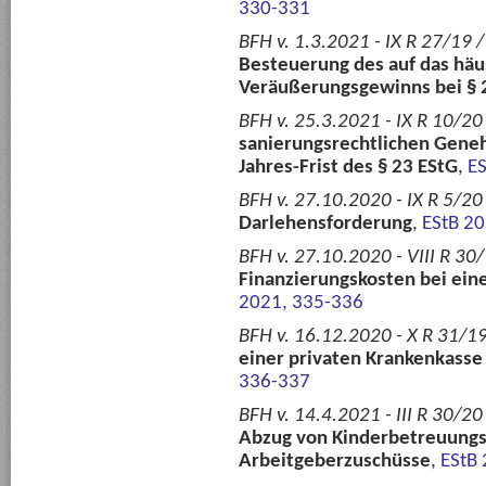
330-331
BFH v. 1.3.2021 - IX R 27/19 
Besteuerung des auf das häu
Veräußerungsgewinns bei § 
BFH v. 25.3.2021 - IX R 10/2
sanierungsrechtlichen Gene
Jahres-Frist des § 23 EStG
,
ES
BFH v. 27.10.2020 - IX R 5/20 
Darlehensforderung
,
EStB 2
BFH v. 27.10.2020 - VIII R 30
Finanzierungskosten bei ein
2021, 335-336
BFH v. 16.12.2020 - X R 31/19 
einer privaten Krankenkasse 
336-337
BFH v. 14.4.2021 - III R 30/2
Abzug von Kinderbetreuungsk
Arbeitgeberzuschüsse
,
EStB