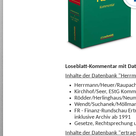
Loseblatt-Kommentar mit Da
Inhalte der Datenbank "Herr
Herrmann/Heuer/Raupach
Kirchhof/Seer, EStG Komm
Rödder/Herlinghaus/Neu
Wendt/Suchanek/Möllma
FR - Finanz-Rundschau Ert
inklusive Archiv ab 1991
Gesetze, Rechtsprechung 
Inhalte der Datenbank "ertrag