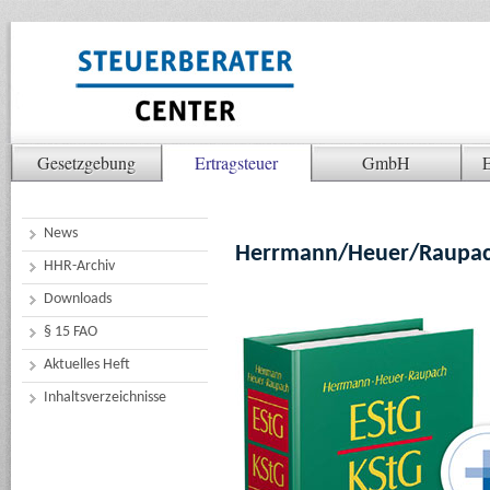
Gesetzgebung
Ertragsteuer
GmbH
E
News
Herrmann/Heuer/Raupac
HHR-Archiv
Downloads
§ 15 FAO
Aktuelles Heft
Inhaltsverzeichnisse