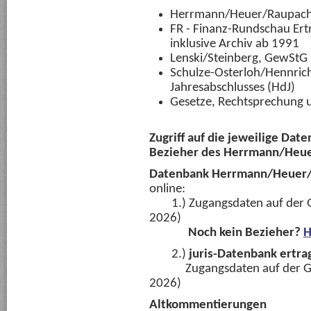
Herrmann/Heuer/Raupach
FR - Finanz-Rundschau Ert
inklusive Archiv ab 1991
Lenski/Steinberg, GewSt
Schulze-Osterloh/Hennri
Jahresabschlusses (HdJ)
Gesetze, Rechtsprechung 
Zugriff auf die jeweilige Date
Bezieher des Herrmann/Heu
Datenbank Herrmann/Heuer/
online:
1.)
Zugangsdaten auf der 
2026)
Noch kein Bezieher?
H
2.)
juris-Datenbank ertra
Zugangsdaten auf der Grün
2026)
Altkommentierungen