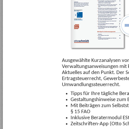
Ausgewählte Kurzanalysen vo
Verwaltungsanweisungen mit 
Aktuelles auf den Punkt. Der 
Ertragsteuerrecht, Gewerbest
Umwandlungssteuerrecht.
Tipps für Ihre tägliche Ber
Gestaltungshinweise zum E
Mit Beiträgen zum Selbsts
§ 15 FAO
Inklusive Beratermodul ES
Zeitschriften-App (Otto Sc