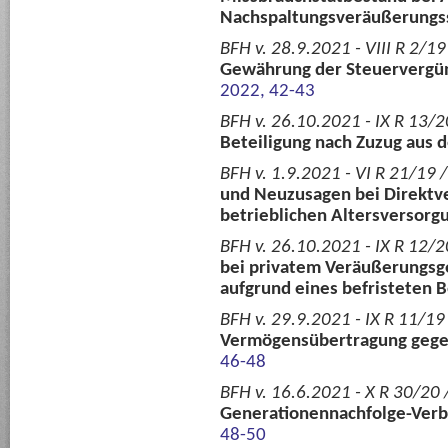
Nachspaltungsveräußerungs
BFH v. 28.9.2021 - VIII R 2/
Gewährung der Steuervergüns
2022, 42-43
BFH v. 26.10.2021 - IX R 13/20
Beteiligung nach Zuzug aus 
BFH v. 1.9.2021 - VI R 21/19 /
und Neuzusagen bei Direktv
betrieblichen Altersversorg
BFH v. 26.10.2021 - IX R 12/2
bei privatem Veräußerungsge
aufgrund eines befristeten
BFH v. 29.9.2021 - IX R 11/1
Vermögensübertragung gege
46-48
BFH v. 16.6.2021 - X R 30/20 
Generationennachfolge-Verb
48-50