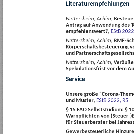
Literaturempfehlungen
Nettersheim, Achim
,
Besteue
Antrag auf Anwendung des T
empfehlenswert?
,
EStB 2022
Nettersheim, Achim
,
BMF-Sch
Körperschaftsbesteuerung v
und Partnerschaftsgesellsch
Nettersheim, Achim
,
Veräußer
Spekulationsfrist vor dem A
Service
Unsere große “Corona-Themen
und Muster
,
EStB 2022, R5
§ 15 FAO Selbststudium: § 1
Warnpflichten von (Steuer-)
für Steuerberater bei Jahres
Gewerbesteuerliche Hinzur