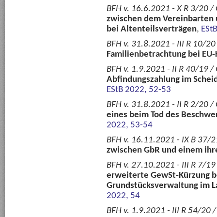
BFH v. 16.6.2021 - X R 3/20 /
zwischen dem Vereinbarten 
bei Altenteilsverträgen
,
ESt
BFH v. 31.8.2021 - III R 10/2
Familienbetrachtung bei EU-
BFH v. 1.9.2021 - II R 40/19 /
Abfindungszahlung im Schei
EStB 2022, 52-53
BFH v. 31.8.2021 - II R 2/20 /
eines beim Tod des Beschwer
2022, 53-54
BFH v. 16.11.2021 - IX B 37/2
zwischen GbR und einem ihre
BFH v. 27.10.2021 - III R 7/19
erweiterte GewSt-Kürzung b
Grundstücksverwaltung im L
2022, 54
BFH v. 1.9.2021 - III R 54/20 