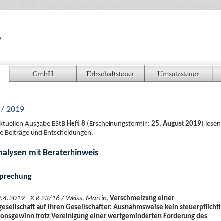
GmbH
Erbschaftsteuer
Umsatzsteuer
 / 2019
aktuellen Ausgabe EStB
Heft 8
(Erscheinungstermin:
25. August 2019
) lesen
e Beiträge und Entscheidungen.
nalysen mit Beraterhinweis
sprechung
9.4.2019 - X R 23/16 / Weiss, Martin
,
Verschmelzung einer
gesellschaft auf ihren Gesellschafter: Ausnahmsweise kein steuerpflicht
ionsgewinn trotz Vereinigung einer wertgeminderten Forderung des