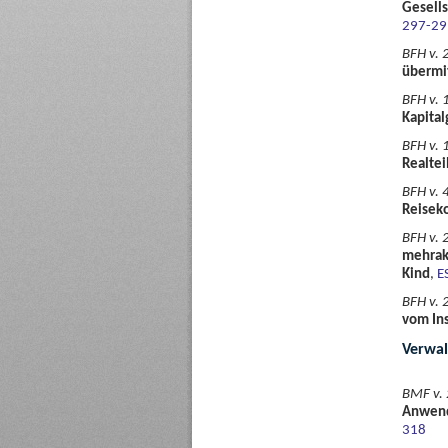
Gesells
297-29
BFH v. 
übermi
BFH v. 
Kapital
BFH v. 
Realtei
BFH v. 
Reisek
BFH v. 2
mehrakt
Kind
,
E
BFH v. 
vom Ins
Verwa
BMF v. 
Anwend
318