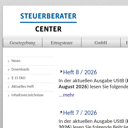
Gesetzgebung
Ertragsteuer
GmbH
E
News
Downloads
Heft 8 / 2026
§ 15 FAO
In der aktuellen Ausgabe UStB (
August 2026
) lesen Sie folgen
Aktuelles Heft
...mehr
Inhaltsverzeichnisse
Heft 7 / 2026
In der aktuellen Ausgabe UStB (
2026
) lesen Sie folgende Beitr