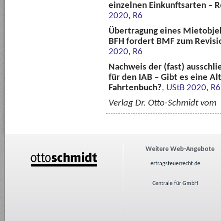
einzelnen Einkunftsarten – R
2020, R6
Übertragung eines Mietobje
BFH fordert BMF zum Revision
2020, R6
Nachweis der (fast) ausschl
für den IAB – Gibt es eine 
Fahrtenbuch?
,
UStB 2020, R6
Verlag Dr. Otto-Schmidt vom
Weitere Web-Angebote
ertragsteuerrecht.de
Centrale für GmbH