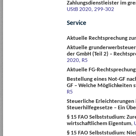
Zahlungsdienstleister im g
UStB 2020, 299-302
Service
Aktuelle Rechtsprechung zu
Aktuelle grunderwerbsteuer
der GmbH (Teil 2) – Rechtspr
2020, R5
Aktuelle FG-Rechtsprechun
Bestellung eines Not-GF nach
GF – Welche Möglichkeiten 
R5
Steuerliche Erleichterungen
Steuerhilfegesetze – Ein Übe
§ 15 FAO Selbststudium: Zur
wirtschaftlichem Eigentum
,
§ 15 FAO Selbststudium: Nie