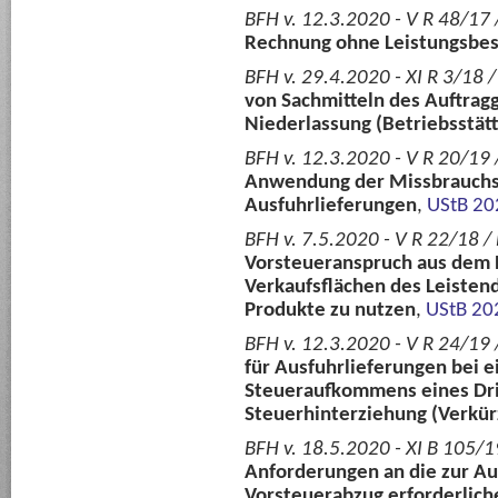
BFH v. 12.3.2020 - V R 48/17 /
Rechnung ohne Leistungsbe
BFH v. 29.4.2020 - XI R 3/18 
von Sachmitteln des Auftrag
Niederlassung (Betriebsstät
BFH v. 12.3.2020 - V R 20/19 
Anwendung der Missbrauchs
Ausfuhrlieferungen
,
UStB 20
BFH v. 7.5.2020 - V R 22/18 / 
Vorsteueranspruch aus dem 
Verkaufsflächen des Leisten
Produkte zu nutzen
,
UStB 20
BFH v. 12.3.2020 - V R 24/19 
für Ausfuhrlieferungen bei 
Steueraufkommens eines Dri
Steuerhinterziehung (Verkür
BFH v. 18.5.2020 - XI B 105/1
Anforderungen an die zur Au
Vorsteuerabzug erforderlic