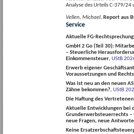
Analyse des Urteils C-379/24
Vellen, Michael
,
Report aus B
Service
Aktuelle FG-Rechtsprechun
GmbH 2 Go (Teil 30): Mitarbe
– Steuerliche Herausforderu
Einkommensteuer
,
UStB 202
Erwerb eigener Geschäftsant
Voraussetzungen und Rechts
Was ist neu an den neuen AS
Zähne bekommen?
,
UStB 202
Die Haftung des Vertretenen
Aktuelle Entwicklungen bei
Grunderwerbsteuerrechts – §
neue Fragen, neue Antwort
Keine Ersatzerbschaftsteuerp