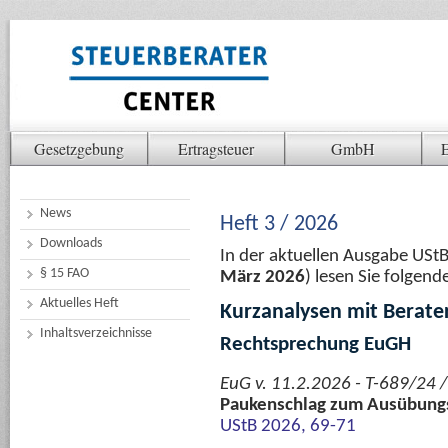
Gesetzgebung
Ertragsteuer
GmbH
E
News
Heft 3 / 2026
Downloads
In der aktuellen Ausgabe USt
§ 15 FAO
März 2026
) lesen Sie folgen
Aktuelles Heft
Kurzanalysen mit Berate
Inhaltsverzeichnisse
Rechtsprechung EuGH
EuG v. 11.2.2026 - T-689/24 /
Paukenschlag zum Ausübungs
UStB 2026, 69-71