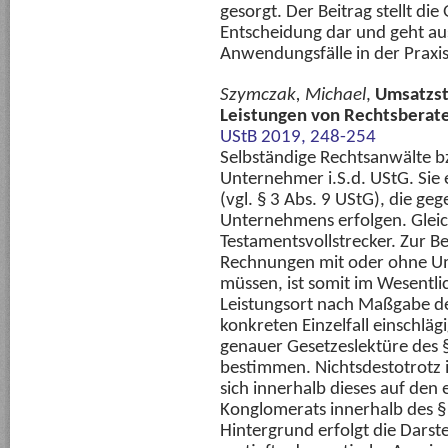
gesorgt. Der Beitrag stellt d
Entscheidung dar und geht au
Anwendungsfälle in der Praxis
Szymczak, Michael
,
Umsatzst
Leistungen von Rechtsberate
UStB 2019, 248-254
Selbständige Rechtsanwälte b
Unternehmer i.S.d. UStG. Sie 
(vgl. § 3 Abs. 9 UStG), die g
Unternehmens erfolgen. Gleich
Testamentsvollstrecker. Zur 
Rechnungen mit oder ohne U
müssen, ist somit im Wesentli
Leistungsort nach Maßgabe de
konkreten Einzelfall einschlägi
genauer Gesetzeslektüre des §
bestimmen. Nichtsdestotrotz i
sich innerhalb dieses auf den 
Konglomerats innerhalb des §
Hintergrund erfolgt die Darst