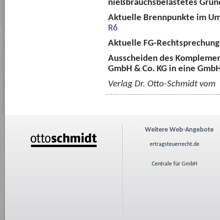
nießbrauchsbelastetes Grun
Aktuelle Brennpunkte im U
R6
Aktuelle FG-Rechtsprechun
Ausscheiden des Komplemen
GmbH & Co. KG in eine Gmb
Verlag Dr. Otto-Schmidt vom
Weitere Web-Angebote
ertragsteuerrecht.de
Centrale für GmbH