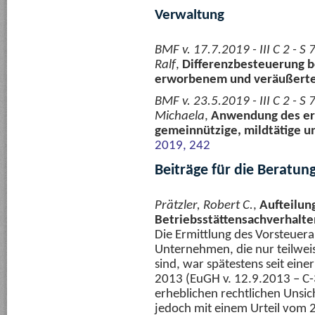
Verwaltung
BMF v. 17.7.2019 - III C 2 - 
Ralf
,
Differenzbesteuerung be
erworbenem und veräußert
BMF v. 23.5.2019 - III C 2 - 
Michaela
,
Anwendung des er
gemeinnützige, mildtätige un
2019, 242
Beiträge für die Beratun
Prätzler, Robert C.
,
Aufteilun
Betriebsstättensachverhalte
Die Ermittlung des Vorsteuera
Unternehmen, die nur teilwei
sind, war spätestens seit ein
2013 (EuGH v. 12.9.2013 – C-
erheblichen rechtlichen Unsi
jedoch mit einem Urteil vom 2