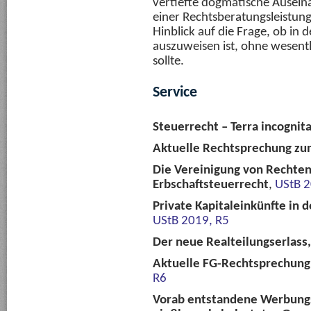
vertiefte dogmatische Ausein
einer Rechtsberatungsleistung
Hinblick auf die Frage, ob in
auszuweisen ist, ohne wesent
sollte.
Service
Steuerrecht – Terra incognit
Aktuelle Rechtsprechung zu
Die Vereinigung von Rechten
Erbschaftsteuerrecht
,
UStB 2
Private Kapitaleinkünfte in
UStB 2019, R5
Der neue Realteilungserlass, 
Aktuelle FG-Rechtsprechung
R6
Vorab entstandene Werbungs