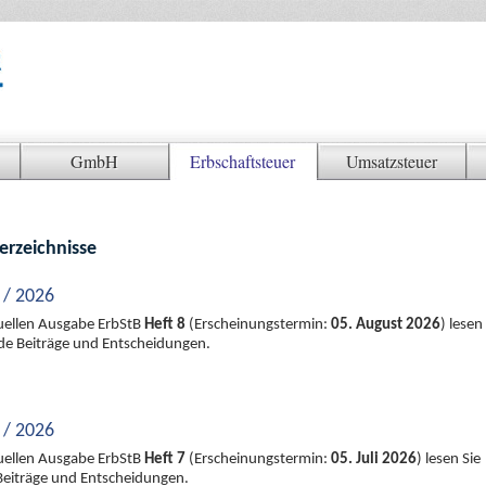
GmbH
Erbschaftsteuer
Umsatzsteuer
erzeichnisse
 / 2026
tuellen Ausgabe ErbStB
Heft 8
(Erscheinungstermin:
05. August 2026
) lesen
nde Beiträge und Entscheidungen.
 / 2026
tuellen Ausgabe ErbStB
Heft 7
(Erscheinungstermin:
05. Juli 2026
) lesen Sie
Beiträge und Entscheidungen.