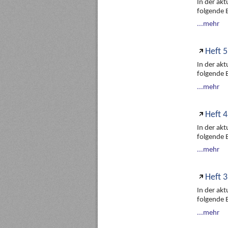
In der ak
folgende 
...mehr
Heft 5
In der ak
folgende 
...mehr
Heft 4
In der ak
folgende 
...mehr
Heft 3
In der ak
folgende 
...mehr