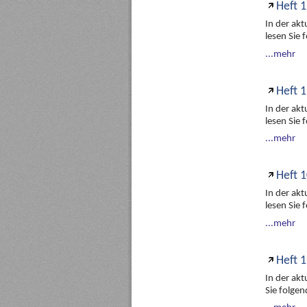
Heft 1
In der ak
lesen Sie
...mehr
Heft 1
In der ak
lesen Sie
...mehr
Heft 1
In der ak
lesen Sie
...mehr
Heft 1
In der ak
Sie folge