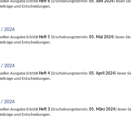
tuellen Ausgabe ErbStB
Heft 6
(Erscheinungstermin:
05. Juni 2024
) lesen Sie
Beiträge und Entscheidungen.
 / 2024
tuellen Ausgabe ErbStB
Heft 5
(Erscheinungstermin:
05. Mai 2024
) lesen Sie
Beiträge und Entscheidungen.
 / 2024
tuellen Ausgabe ErbStB
Heft 4
(Erscheinungstermin:
05. April 2024
) lesen Si
Beiträge und Entscheidungen.
 / 2024
tuellen Ausgabe ErbStB
Heft 3
(Erscheinungstermin:
05. März 2024
) lesen Si
Beiträge und Entscheidungen.