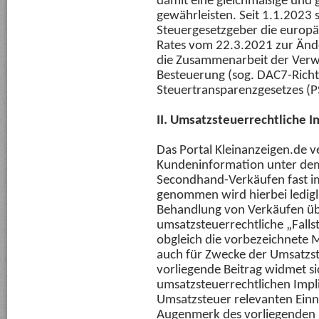
damit eine gleichmäßige und
gewährleisten. Seit 1.1.2023 s
Steuergesetzgeber die europäi
Rates vom 22.3.2021 zur Änd
die Zusammenarbeit der Verw
Besteuerung (sog. DAC7-Richtl
Steuertransparenzgesetzes (P
II. Umsatzsteuerrechtliche 
Das Portal Kleinanzeigen.de ve
Kundeninformation unter dem 
Secondhand-Verkäufen fast im
genommen wird hierbei ledigli
Behandlung von Verkäufen übe
umsatzsteuerrechtliche „Falls
obgleich die vorbezeichnete 
auch für Zwecke der Umsatzst
vorliegende Beitrag widmet s
umsatzsteuerrechtlichen Impl
Umsatzsteuer relevanten Einn
Augenmerk des vorliegenden B