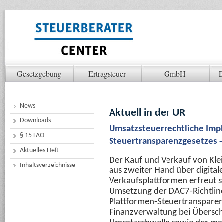
Gesetzgebung
Ertragsteuer
GmbH
E
News
Aktuell in der UR
Downloads
Umsatzsteuerrechtliche Impl
§ 15 FAO
Steuertransparenzgesetzes -
Aktuelles Heft
Der Kauf und Verkauf von Kl
Inhaltsverzeichnisse
aus zweiter Hand über digital
Verkaufsplattformen erfreut s
Umsetzung der DAC7-Richtline
Plattformen-Steuertransparenz
Finanzverwaltung bei Übersc