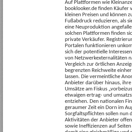
Auf Plattformen wie Kleinanze
booklooker.de finden Käufer 
kleinen Preisen und können z
Fußabdruck reduzieren, als si
eine Neuproduktion angefalle
solchen Plattformen finden si
private Verkäufer. Registrier
Portalen funktionieren unkomp
sich der potentielle Interesse
von Netzwerkexternalitäten 
Vergleich zur örtlichen Anzeig
begrenzten Reichweite einherg
lassen. Die vermeintliche Ano
Anbieter darüber hinaus, ihre
Umsätze am Fiskus „vorbeizus
etwaigen ertrag- und umsatzs
entziehen. Den nationalen Fin
geraumer Zeit ein Dorn im A
Sorgfaltspflichten sollen nun 
Aktivitäten der Anbieter off
sowie Ineffizienzen auf Seite