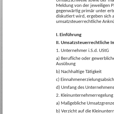
Umsatzschwelle sowie der ma
Meldung von der jeweiligen Pl
gegenwärtig primär unter ert
diskutiert wird, ergeben sich
umsatzsteuerrechtliche Ankn
I. Einführung
II. Umsatzsteuerrechtliche 
1. Unternehmer i.S.d. UStG
a) Berufliche oder gewerbliche
Ausübung
b) Nachhaltige Tätigkeit
c) Einnahmenerzielungsabsich
d) Umfang des Unternehmen
2. Kleinunternehmerregelung
a) Maßgebliche Umsatzgrenz
b) Verzicht auf die Kleinunt