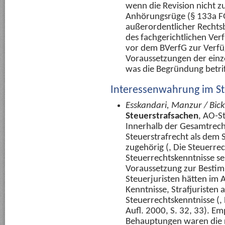
wenn die Revision nicht z
Anhörungsrüge (§ 133a F
außerordentlicher Rechtsb
des fachgerichtlichen Ve
vor dem BVerfG zur Verfü
Voraussetzungen der einz
was die Begründung betriff
Interessenwahrung im St
Esskandari, Manzur / Bick
Steuerstrafsachen
, AO-S
Innerhalb der Gesamtrech
Steuerstrafrecht als dem 
zugehörig (, Die Steuerrech
Steuerrechtskenntnisse se
Voraussetzung zur Bestim
Steuerjuristen hätten im 
Kenntnisse, Strafjuristen 
Steuerrechtskenntnisse (, 
Aufl. 2000, S. 32, 33). Em
Behauptungen waren die