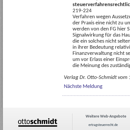
steuerverfahrensrechtli
219-224
Verfahren wegen Aussetzu
der Praxis eine nicht zu 
werden von den FG hier Sa
Signalwirkung für das Ha
die ein solches nicht sel
in ihrer Bedeutung relativ
Finanzverwaltung nicht se
um vor Erlass einer Einsp
die Meinung des zuständi
Verlag Dr. Otto-Schmidt vom
Nächste Meldung
Weitere Web-Angebote
ertragsteuerrecht.de