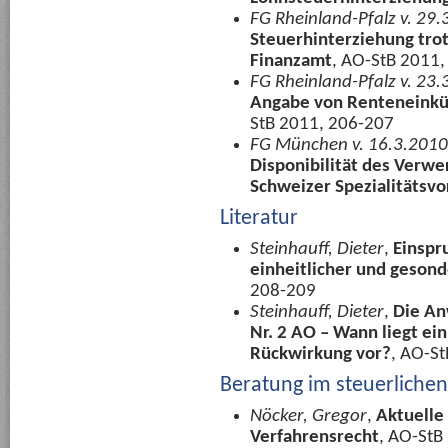
FG Rheinland-Pfalz v. 29.
Steuerhinterziehung trot
Finanzamt
, AO-StB 2011
FG Rheinland-Pfalz v. 23.
Angabe von Renteneinkün
StB 2011, 206-207
FG München v. 16.3.2010
Disponibilität des Verwe
Schweizer Spezialitätsvo
Literatur
Steinhauff, Dieter
,
Einspr
einheitlicher und gesond
208-209
Steinhauff, Dieter
,
Die An
Nr. 2 AO – Wann liegt ein
Rückwirkung vor?
, AO-S
Beratung im steuerliche
Nöcker, Gregor
,
Aktuelle
Verfahrensrecht
, AO-StB