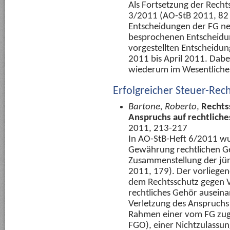
Als Fortsetzung der Recht
3/2011 (AO-StB 2011, 82 
Entscheidungen der FG neb
besprochenen Entscheidun
vorgestellten Entscheidun
2011 bis April 2011. Dabei
wiederum im Wesentlichen
Erfolgreicher Steuer-Rec
Bartone, Roberto
,
Rechts
Anspruchs auf rechtlich
2011, 213-217
In AO-StB-Heft 6/2011 wu
Gewährung rechtlichen Ge
Zusammenstellung der jün
2011, 179). Der vorliegen
dem Rechtsschutz gegen V
rechtliches Gehör ausein
Verletzung des Anspruchs
Rahmen einer vom FG zuge
FGO), einer Nichtzulassu