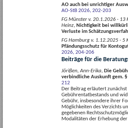
AO auch bei unrichtiger Ausw
AO-StB 2026, 202-203
FG Münster v. 20.1.2026 - 13 
Heinz
,
Nichtigkeit bei willkü
Verluste im Schätzungsverfa
FG Hamburg v. 1.12.2025 - 5 
Pfändungsschutz für Kontogu
2026, 204-206
Beiträge für die Beratung
Jörißen, Ann-Erika
,
Die Gebüh
verbindliche Auskunft gem. §
212
Der Beitrag erläutert zunäch
Gebührentatbestands und widm
Gebühr, insbesondere ihrer Fo
Möglichkeiten des Verzichts 
gegebenen Rechtsschutzmöglich
Modalitäten der Erhebung der 