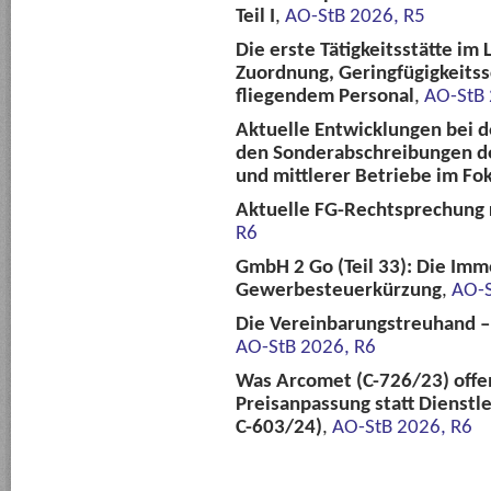
Teil I
,
AO-StB 2026, R5
Die erste Tätigkeitsstätte im
Zuordnung, Geringfügigkeitss
fliegendem Personal
,
AO-StB 
Aktuelle Entwicklungen bei 
den Sonderabschreibungen des
und mittlerer Betriebe im Fo
Aktuelle FG-Rechtsprechung
R6
GmbH 2 Go (Teil 33): Die Imm
Gewerbesteuerkürzung
,
AO-S
Die Vereinbarungstreuhand 
AO-StB 2026, R6
Was Arcomet (C-726/23) offenl
Preisanpassung statt Dienstle
C-603/24)
,
AO-StB 2026, R6