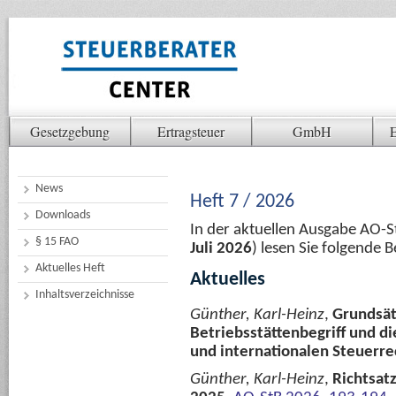
Gesetzgebung
Ertragsteuer
GmbH
E
News
Heft 7 / 2026
Downloads
In der aktuellen Ausgabe AO-
§ 15 FAO
Juli 2026
) lesen Sie folgende 
Aktuelles Heft
Aktuelles
Inhaltsverzeichnisse
Günther, Karl-Heinz
,
Grundsät
Betriebsstättenbegriff und d
und internationalen Steuerre
Günther, Karl-Heinz
,
Richtsat