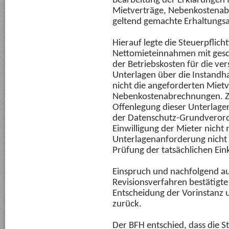
Bearbeitung der Erklärungen f
Mietverträge, Nebenkostena
geltend gemachte Erhaltung
Hierauf legte die Steuerpflich
Nettomieteinnahmen mit ges
der Betriebskosten für die 
Unterlagen über die Instand
nicht die angeforderten Miet
Nebenkostenabrechnungen. Zu
Offenlegung dieser Unterlagen
der Datenschutz-Grundveror
Einwilligung der Mieter nicht
Unterlagenanforderung nicht b
Prüfung der tatsächlichen Ein
Einspruch und nachfolgend auc
Revisionsverfahren bestätigt
Entscheidung der Vorinstanz u
zurück.
Der BFH entschied, dass die St