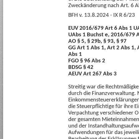
Zweckänderung nach Art. 6 Ab
BFH v. 13.8.2024 - IX R 6/23
EUV 2016/679 Art 6 Abs 1 UA
UAbs 1 Buchst e, 2016/679 A
AO § 5, § 29b, § 93, § 97
GG Art 1 Abs 1, Art 2 Abs 1, 
Abs 1
FGO § 96 Abs 2
BDSG § 42
AEUV Art 267 Abs 3
Streitig war die Rechtmäßigk
durch die Finanzverwaltung. 
Einkommensteuererklärungen 
die Steuerpflichtige für ihre
Verpachtung verschiedener O
der gesamten Mieteinnahmen,
und der Instandhaltungsaufw
Aufwendungen für das jeweili