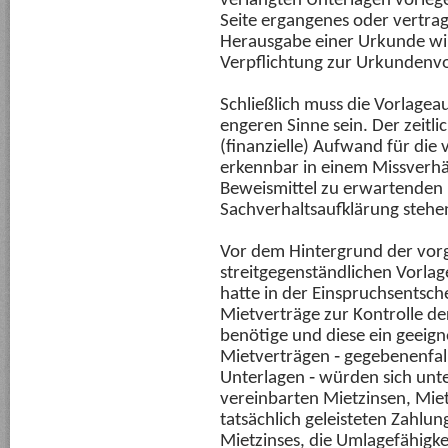
verlangten Unterlagen vorleg
Seite ergangenes oder vertrag
Herausgabe einer Urkunde wird
Verpflichtung zur Urkundenvor
Schließlich muss die Vorlagea
engeren Sinne sein. Der zeitli
(finanzielle) Aufwand für die 
erkennbar in einem Missverhä
Beweismittel zu erwartenden
Sachverhaltsaufklärung stehe
Vor dem Hintergrund der vor
streitgegenständlichen Vorla
hatte in der Einspruchsentsch
Mietverträge zur Kontrolle de
benötige und diese ein geeigne
Mietverträgen ‑ gegebenenfal
Unterlagen ‑ würden sich unt
vereinbarten Mietzinsen, Mi
tatsächlich geleisteten Zahl
Mietzinses, die Umlagefähigk