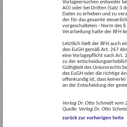
Vorlageersuchen entweder bei 
AO) oder bei Dritten (Satz 3 
Daten zu erheben und zu verar
der für das gesamte steuerlic
vorgeschalteten ‑ Norm des § 
Verarbeitung hatte der BFH ke
Letztlich hielt der BFH auch 
den EuGH gemäß Art. 267 Abs
eine Vorlagepflicht nach Art.
zu der entscheidungserheblic
Gültigkeit des Unionsrechts b
des EuGH oder die richtige A
offenkundig ist, dass keinerle
an der Entscheidung der gestel
Verlag Dr. Otto Schmidt vom
Quelle:
Verlag Dr. Otto Schmi
zurück zur vorherigen Seite