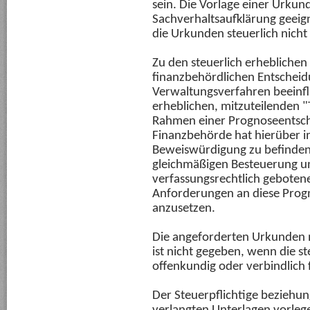
sein. Die Vorlage einer Urku
Sachverhaltsaufklärung geeigne
die Urkunden steuerlich nicht 
Zu den steuerlich erheblichen 
finanzbehördlichen Entscheid
Verwaltungsverfahren beeinfl
erheblichen, mitzuteilenden "
Rahmen einer Prognoseentsche
Finanzbehörde hat hierüber
Beweiswürdigung zu befinden
gleichmäßigen Besteuerung un
verfassungsrechtlich gebotene
Anforderungen an diese Prog
anzusetzen.
Die angeforderten Urkunden
ist nicht gegeben, wenn die s
offenkundig oder verbindlich f
Der Steuerpflichtige beziehu