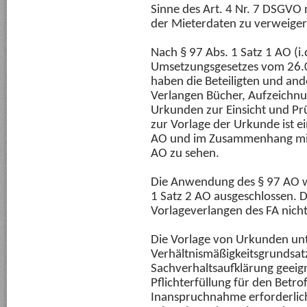
Sinne des Art. 4 Nr. 7 DSGVO 
der Mieterdaten zu verweiger
Nach § 97 Abs. 1 Satz 1 AO (i.d
Umsetzungsgesetzes vom 26.0
haben die Beteiligten und an
Verlangen Bücher, Aufzeichn
Urkunden zur Einsicht und Pr
zur Vorlage der Urkunde ist e
AO und im Zusammenhang mit
AO zu sehen.
Die Anwendung des § 97 AO war
1 Satz 2 AO ausgeschlossen. D
Vorlageverlangen des FA nich
Die Vorlage von Urkunden unt
Verhältnismäßigkeitsgrundsatz
Sachverhaltsaufklärung geeig
Pflichterfüllung für den Betr
Inanspruchnahme erforderlic