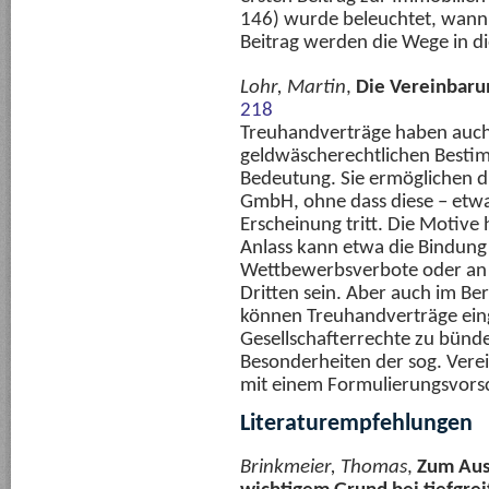
146) wurde beleuchtet, wann si
Beitrag werden die Wege in d
Lohr, Martin
,
Die Vereinbar
218
Treuhandverträge haben auch
geldwäscherechtlichen Besti
Bedeutung. Sie ermöglichen di
GmbH, ohne dass diese – etwa i
Erscheinung tritt. Die Motive 
Anlass kann etwa die Bindung
Wettbewerbsverbote oder an 
Dritten sein. Aber auch im Be
können Treuhandverträge ein
Gesellschafterrechte zu bündel
Besonderheiten der sog. Vere
mit einem Formulierungsvorsc
Literaturempfehlungen
Brinkmeier, Thomas
,
Zum Auss