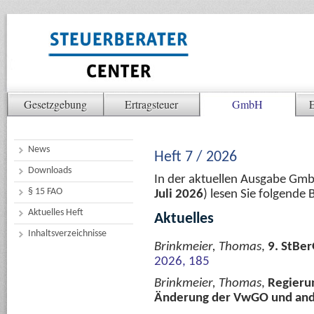
Gesetzgebung
Ertragsteuer
GmbH
E
News
Heft 7 / 2026
Downloads
In der aktuellen Ausgabe Gm
§ 15 FAO
Juli 2026
) lesen Sie folgende
Aktuelles Heft
Aktuelles
Inhaltsverzeichnisse
Brinkmeier, Thomas
,
9. StBe
2026, 185
Brinkmeier, Thomas
,
Regieru
Änderung der VwGO und and