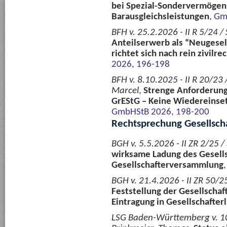
bei Spezial-Sondervermögen
Barausgleichsleistungen
,
Gm
BFH v. 25.2.2026 - II R 5/24 /
Anteilserwerb als “Neugesell
richtet sich nach rein zivil
2026, 196-198
BFH v. 8.10.2025 - II R 20/23 
Marcel
,
Strenge Anforderung
GrEStG – Keine Wiedereinse
GmbHStB 2026, 198-200
Rechtsprechung Gesellsch
BGH v. 5.5.2026 - II ZR 2/25 /
wirksame Ladung des Gesells
Gesellschafterversammlung
BGH v. 21.4.2026 - II ZR 50/
Feststellung der Gesellschaft
Eintragung in Gesellschafterl
LSG Baden-Württemberg v. 10