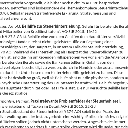
euerstrafrecht vorgestellt, die bisher noch nicht im AO-StB besprochen
rden. Betroffen sind insbesondere die Themenkomplexe Steuerhinterzieh
 370), Selbstanzeige/strafbefreiende Erklärung, Strafzumessung und
rafverfahrensrecht.
ller, Arnold
,
Beihilfe zur Steuerhinterziehung
,
Gefahr für beratende Beru
d Mitarbeiter von Kreditinstituten?
, AO-StB 2015, 16-22
ch § 27 StGB ist Beihilfe eine von dem Gehilfen dem Haupttäter vorsätzlich 
hrlässiges Handeln reicht nicht – geleistete Hilfe zur Begehung einer
chtswidrigen Tat, der Haupttat, in unserem Falle der Steuerhinterziehung,
370 AO. Während die Hinterziehung als Haupttat des Steuerpflichtigen zu
hen ist, sind die ihn umgebenden Hilfspersonen wie vor allem die Angehöri
r beratenden Berufe sowie die Bankangestellten in Gefahr, von den
rafverfolgern beschuldigt zu werden, durch ihr Handeln oder ausnahmswei
ch durch ihr Unterlassen dem Hinterzieher Hilfe geleistet zu haben. Diese
fahr ist deshalb so groß, weil als Beihilfe nicht nur die physische, sondern 
e psychische Unterstützung des Haupttäters bestraft wird. Beihilfe begeht, 
m Haupttäter durch Rat oder Tat Hilfe leistet. Die nur versuchte Beihilfe läss
s Gesetz straflos.
rmöhlen, Helmut
,
Praxisrelevante Problemfelder der Steuerhehlerei
,
hwierigkeiten und Tücken im Detail
, AO-StB 2015, 22-28
r Straftatbestand der Steuerhehlerei (§ 374 AO) spielt in der Praxis der
llverwaltung und der Instanzgerichte eine wichtige Rolle, seine Schwierigke
d Tücken sollten jedoch nicht unterschätzt werden. Angesichts des immer
ch grassierenden Marktes für unverzollte Zigaretten wird die Bedeutung de