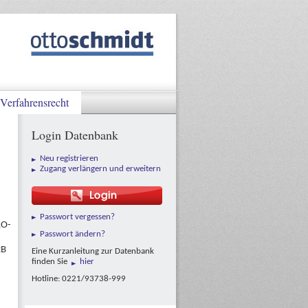
Verfahrensrecht
Login Datenbank
Neu registrieren
Zugang verlängern und erweitern
Passwort vergessen?
AO-
Passwort ändern?
tB
Eine Kurzanleitung zur Datenbank
finden Sie
hier
Hotline: 0221/93738-999