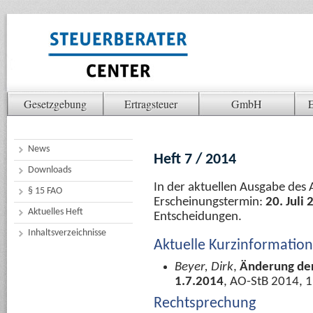
Gesetzgebung
Ertragsteuer
GmbH
E
News
Heft 7 / 2014
Downloads
In der aktuellen Ausgabe des 
§ 15 FAO
Erscheinungstermin:
20. Juli
Aktuelles Heft
Entscheidungen.
Inhaltsverzeichnisse
Aktuelle Kurzinformatio
Beyer, Dirk
,
Änderung der
1.7.2014
, AO-StB 2014, 
Rechtsprechung