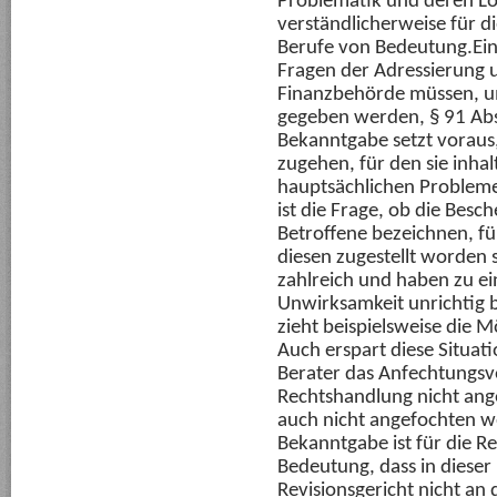
Problematik und deren Lö
verständlicherweise für 
Berufe von Bedeutung.Ein
Fragen der Adressierung
Finanzbehörde müssen, u
gegeben werden, § 91 Ab
Bekanntgabe setzt voraus
zugehen, für den sie inhal
hauptsächlichen Problem
ist die Frage, ob die Besch
Betroffene bezeichnen, für
diesen zugestellt worden 
zahlreich und haben zu ein
Unwirksamkeit unrichtig 
zieht beispielsweise die M
Auch erspart diese Situat
Berater das Anfechtungsv
Rechtshandlung nicht an
auch nicht angefochten w
Bekanntgabe ist für die R
Bedeutung, dass in dieser 
Revisionsgericht nicht an