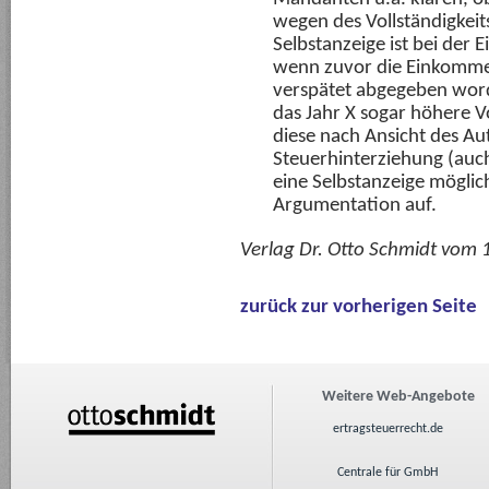
wegen des Vollständigkeit
Selbstanzeige ist bei der
wenn zuvor die Einkommen
verspätet abgegeben word
das Jahr X sogar höhere V
diese nach Ansicht des Aut
Steuerhinterziehung (auch 
eine Selbstanzeige möglich 
Argumentation auf.
Verlag Dr. Otto Schmidt vom
zurück zur vorherigen Seite
Weitere Web-Angebote
ertragsteuerrecht.de
Centrale für GmbH