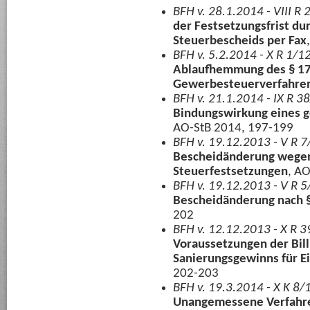
BFH v. 28.1.2014 - VIII R
der Festsetzungsfrist d
Steuerbescheids per Fax
BFH v. 5.2.2014 - X R 1/12
Ablaufhemmung des § 17
Gewerbesteuerverfahre
BFH v. 21.1.2014 - IX R 3
Bindungswirkung eines 
AO-StB 2014, 197-199
BFH v. 19.12.2013 - V R 7
Bescheidänderung wegen
Steuerfestsetzungen
, A
BFH v. 19.12.2013 - V R 5
Bescheidänderung nach §
202
BFH v. 12.12.2013 - X R 39
Voraussetzungen der Bi
Sanierungsgewinns für 
202-203
BFH v. 19.3.2014 - X K 8/
Unangemessene Verfahre