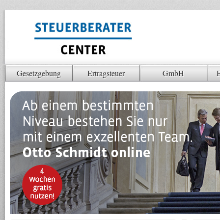
Gesetzgebung
Ertragsteuer
GmbH
E