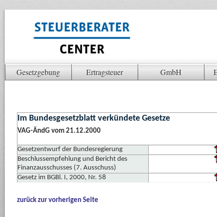
Gesetzgebung
Ertragsteuer
GmbH
E
Im Bundesgesetzblatt verkündete Gesetze
VAG-ÄndG vom 21.12.2000
Gesetzentwurf der Bundesregierung
Beschlussempfehlung und Bericht des
Finanzausschusses (7. Ausschuss)
Gesetz im BGBl. I, 2000, Nr. 58
zurück zur vorherigen Seite