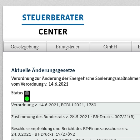
Gesetzgebung
Ertragsteuer
GmbH
E
Aktuelle Änderungsgesetze
Verordnung zur Änderung der Energetische Sanierungsmaßnahme
vom Verordnung v. 14.6.2021
Status
Verordnung v. 14.6.2021, BGBl. I 2021, 1780
Zustimmung des Bundesrats v. 28.5.2021 - BR-Drucks. 307/21(B)
Beschlussempfehlung und Bericht des BT-Finanzausschusses v.
24.3.2021 - BT-Drucks. 19/27892