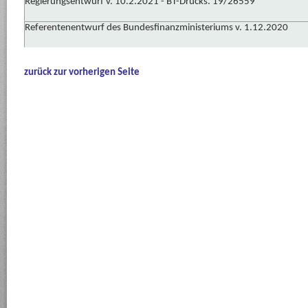
Regierungsentwurf v. 10.2.2021 - BT-Drucks. 19/26559
Referentenentwurf des Bundesfinanzministeriums v. 1.12.2020
zurück zur vorherigen Seite