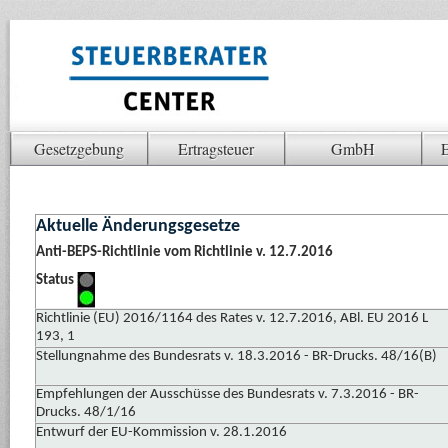
Gesetzgebung
Ertragsteuer
GmbH
E
Aktuelle Änderungsgesetze
Anti-BEPS-Richtlinie vom Richtlinie v. 12.7.2016
Status
Richtlinie (EU) 2016/1164 des Rates v. 12.7.2016, ABl. EU 2016 L
193, 1
Stellungnahme des Bundesrats v. 18.3.2016 - BR-Drucks. 48/16(B)
Empfehlungen der Ausschüsse des Bundesrats v. 7.3.2016 - BR-
Drucks. 48/1/16
Entwurf der EU-Kommission v. 28.1.2016