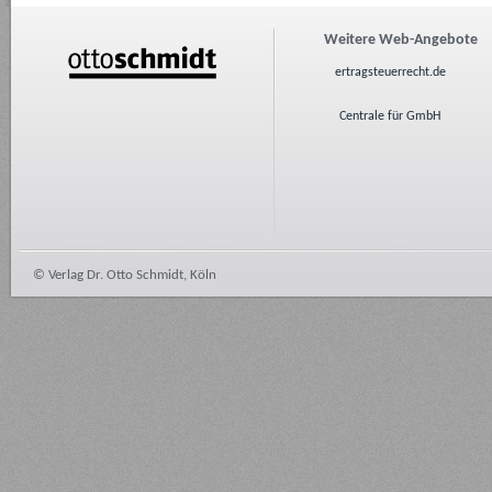
Weitere Web-Angebote
ertragsteuerrecht.de
Centrale für GmbH
© Verlag Dr. Otto Schmidt, Köln