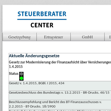
Gesetzgebung
Ertragsteuer
GmbH
E
Aktuelle Änderungsgesetze
Gesetz zur Modernisierung der Finanzaufsicht über Versicherunge
1.4.2015
Status
Gesetz v. 1.4.2015, BGBl. I 2015, 434
Gesetzesbeschluss des Bundestags v. 13.2.2015 - BR-Drucks. 46/15
Beschlussempfehlung und Bericht des BT-Finanzausschusses v.
2.2.2015 - BT-Drucks. 18/3900