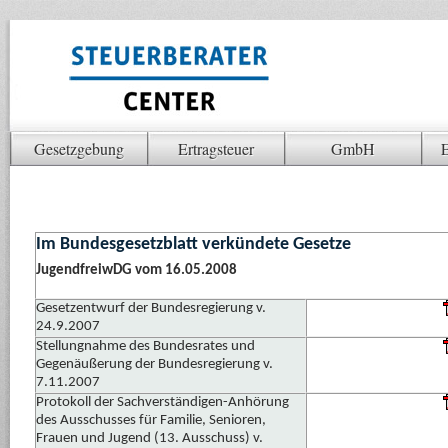
Gesetzgebung
Ertragsteuer
GmbH
E
Im Bundesgesetzblatt verkündete Gesetze
JugendfreiwDG vom 16.05.2008
Gesetzentwurf der Bundesregierung v.
24.9.2007
Stellungnahme des Bundesrates und
Gegenäußerung der Bundesregierung v.
7.11.2007
Protokoll der Sachverständigen-Anhörung
des Ausschusses für Familie, Senioren,
Frauen und Jugend (13. Ausschuss) v.